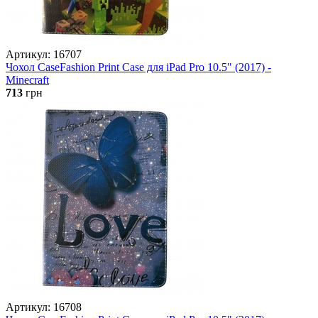
Артикул: 16707
Чохол CaseFashion Print Case для iPad Pro 10.5" (2017) -
Minecraft
713
грн
Артикул: 16708