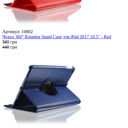
Артикул: 16802
Чохол 360° Rotating Stand Case для iPad 2017 10.5" - Red
341
грн
440
грн