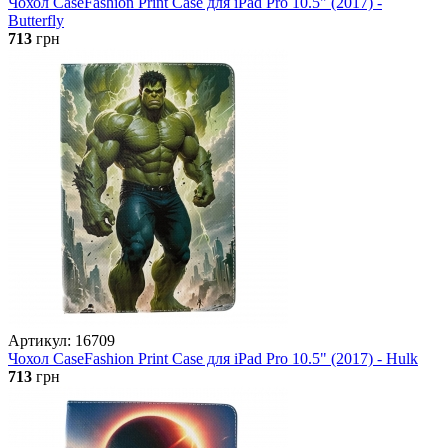
Чохол CaseFashion Print Case для iPad Pro 10.5" (2017) -
Butterfly
713
грн
Артикул: 16709
Чохол CaseFashion Print Case для iPad Pro 10.5" (2017) - Hulk
713
грн