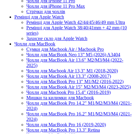
Чохли для iPhone 11 Pro
Чохли для iPhone 11 Pro Max
Стрічки для чохлів
Ремінці для Apple Watch
Ремінці для Apple Watch 42/44/45/46/49 mm Ultra
Ремінці для Apple Watch 38/40/41mm + 42 mm (10
series)
Захисне скло для Apple Watch
Чохли для MacBook
Сумки для Macbook Air / Macbook Pro
Чохли для MacBook Neo 13” M5 (2026) A3404
Чохли для MacBook Air 13.6" M2/M3/М4 (2022-
2025)
Чохли для Macbook Air 13,3" M1 (2018-2020)
Чохли для MacBook Air 13.3" (2008-2017)
Чохли для MacBook Pro 13" M1/M2 (2016-2022)
Чохли для MacBook Air 15" M2/M3/M4 (2023-2025)
Чохли для Macbook Pro 15.4" (2016-2019)
Мишки та килимки для Macbook
Чохли для MacBook Pro 14.2" M1/M2/M3/M4 (2021-
2024)
Чохли для MacBook Pro 16.2" M1/M2/M3/M4 (2021-
2024)
Чохли для MacBook Pro 16 (2019-2020)
Чохли для MacBook Pro 13.3'' Retina