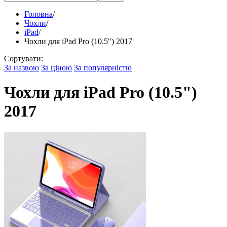
Головна
/
Чохли
/
iPad
/
Чохли для iPad Pro (10.5") 2017
Сортувати:
За назвою
За ціною
За популярністю
Чохли для iPad Pro (10.5")
2017