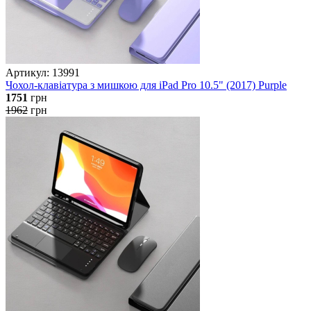
Артикул: 13991
Чохол-клавіатура з мишкою для iPad Pro 10.5" (2017) Purple
1751
грн
1962
грн