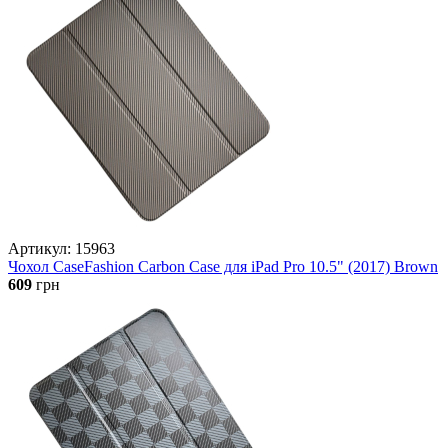
Артикул: 15963
Чохол CaseFashion Carbon Case для iPad Pro 10.5" (2017) Brown
609
грн