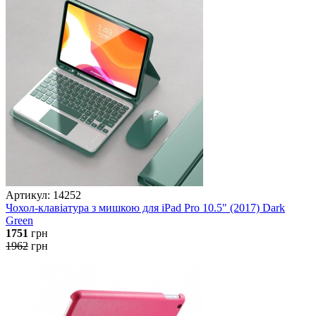
Артикул: 14252
Чохол-клавіатура з мишкою для iPad Pro 10.5" (2017) Dark
Green
1751
грн
1962
грн