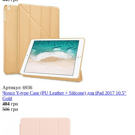
Артикул: 6936
Чохол Y-type Case (PU Leather + Silicone) для iPad 2017 10.5"
Gold
404
грн
506
грн