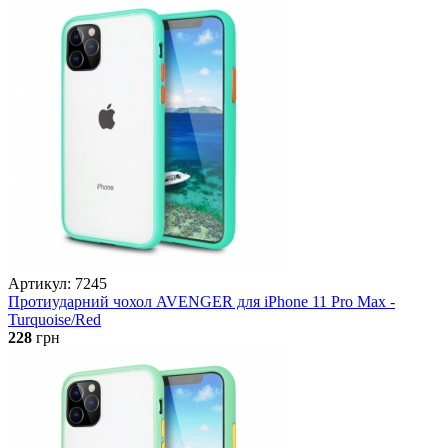
Артикул: 7245
Протиударний чохол AVENGER для iPhone 11 Pro Max -
Turquoise/Red
228
грн