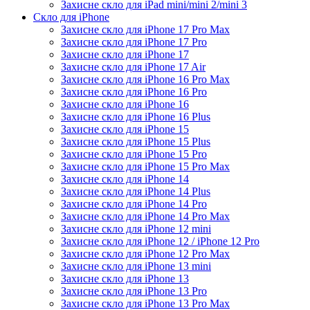
Захисне скло для iPad mini/mini 2/mini 3
Скло для iPhone
Захисне скло для iPhone 17 Pro Max
Захисне скло для iPhone 17 Pro
Захисне скло для iPhone 17
Захисне скло для iPhone 17 Air
Захисне скло для iPhone 16 Pro Max
Захисне скло для iPhone 16 Pro
Захисне скло для iPhone 16
Захисне скло для iPhone 16 Plus
Захисне скло для iPhone 15
Захисне скло для iPhone 15 Plus
Захисне скло для iPhone 15 Pro
Захисне скло для iPhone 15 Pro Max
Захисне скло для iPhone 14
Захисне скло для iPhone 14 Plus
Захисне скло для iPhone 14 Pro
Захисне скло для iPhone 14 Pro Max
Захисне скло для iPhone 12 mini
Захисне скло для iPhone 12 / iPhone 12 Pro
Захисне скло для iPhone 12 Pro Max
Захисне скло для iPhone 13 mini
Захисне скло для iPhone 13
Захисне скло для iPhone 13 Pro
Захисне скло для iPhone 13 Pro Max