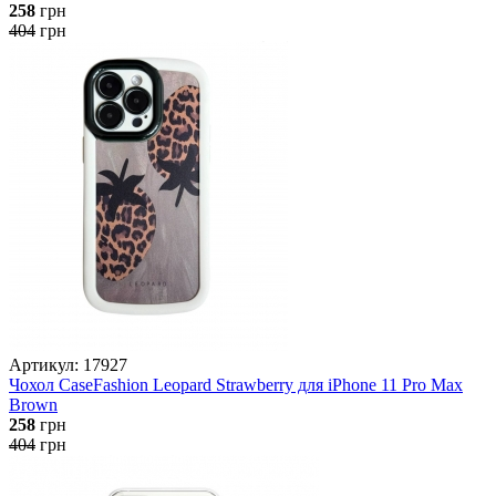
258
грн
404
грн
Артикул: 17927
Чохол CaseFashion Leopard Strawberry для iPhone 11 Pro Max
Brown
258
грн
404
грн