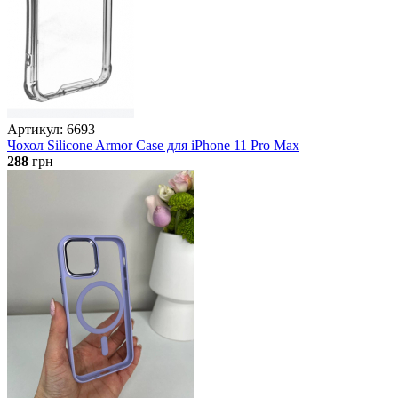
Артикул: 6693
Чохол Silicone Armor Case для iPhone 11 Pro Max
288
грн