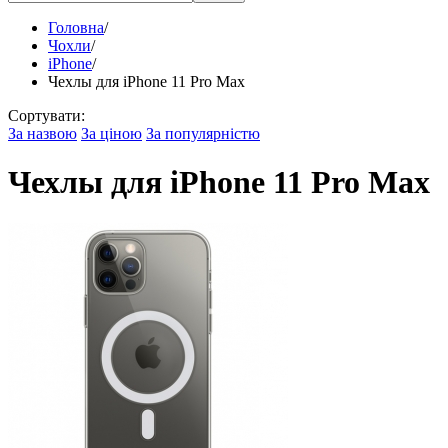
Головна
/
Чохли
/
iPhone
/
Чехлы для iPhone 11 Pro Max
Сортувати:
За назвою
За ціною
За популярністю
Чехлы для iPhone 11 Pro Max