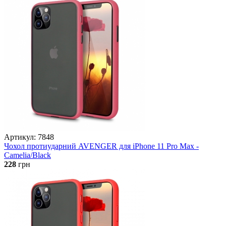
Артикул: 7848
Чохол протиударний AVENGER для iPhone 11 Pro Max -
Camelia/Black
228
грн