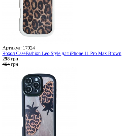
Артикул: 17924
Чохол CaseFashion Leo Style для iPhone 11 Pro Max Brown
258
грн
404
грн