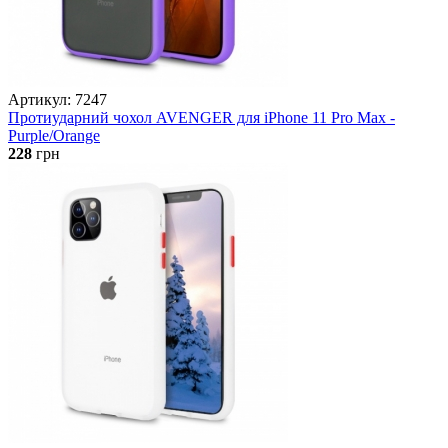
Артикул: 7247
Протиударний чохол AVENGER для iPhone 11 Pro Max -
Purple/Orange
228
грн