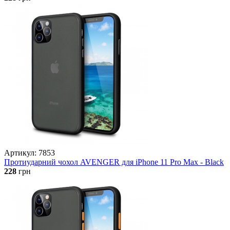
Артикул: 7853
Протиударний чохол AVENGER для iPhone 11 Pro Max - Black
228
грн