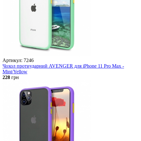
Артикул: 7246
Чохол протиударний AVENGER для iPhone 11 Pro Max -
Mint/Yellow
228
грн