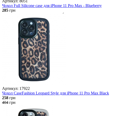
Артикул: 8051
Чохол Full Silicone case для iPhone 11 Pro Max - Blueberry
285
грн
Артикул: 17922
Чохол CaseFashion Leopard Style для iPhone 11 Pro Max Black
258
грн
404
грн