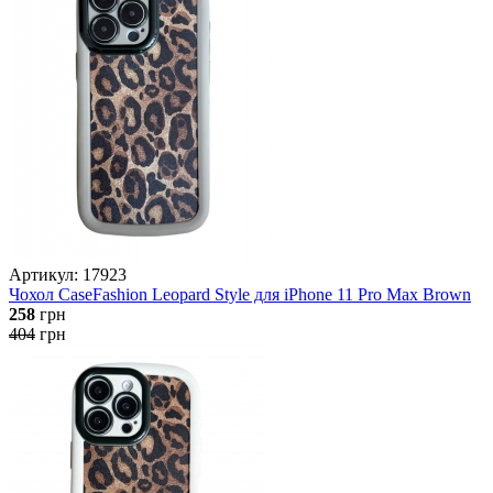
Артикул: 17923
Чохол CaseFashion Leopard Style для iPhone 11 Pro Max Brown
258
грн
404
грн