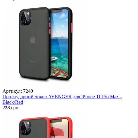
Артикул: 7240
Протиударний чохол AVENGER для iPhone 11 Pro Max -
Black/Red
228
грн