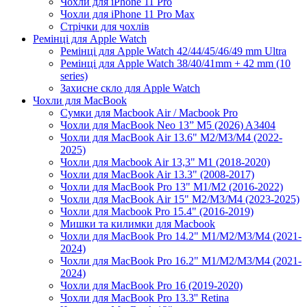
Чохли для iPhone 11 Pro
Чохли для iPhone 11 Pro Max
Стрічки для чохлів
Ремінці для Apple Watch
Ремінці для Apple Watch 42/44/45/46/49 mm Ultra
Ремінці для Apple Watch 38/40/41mm + 42 mm (10
series)
Захисне скло для Apple Watch
Чохли для MacBook
Сумки для Macbook Air / Macbook Pro
Чохли для MacBook Neo 13” M5 (2026) A3404
Чохли для MacBook Air 13.6" M2/M3/М4 (2022-
2025)
Чохли для Macbook Air 13,3" M1 (2018-2020)
Чохли для MacBook Air 13.3" (2008-2017)
Чохли для MacBook Pro 13" M1/M2 (2016-2022)
Чохли для MacBook Air 15" M2/M3/M4 (2023-2025)
Чохли для Macbook Pro 15.4" (2016-2019)
Мишки та килимки для Macbook
Чохли для MacBook Pro 14.2" M1/M2/M3/M4 (2021-
2024)
Чохли для MacBook Pro 16.2" M1/M2/M3/M4 (2021-
2024)
Чохли для MacBook Pro 16 (2019-2020)
Чохли для MacBook Pro 13.3'' Retina