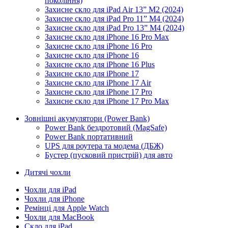
покоління)
Захисне скло для iPad Air 13” M2 (2024)
Захисне скло для iPad Pro 11” M4 (2024)
Захисне скло для iPad Pro 13” M4 (2024)
Захисне скло для iPhone 16 Pro Max
Захисне скло для iPhone 16 Pro
Захисне скло для iPhone 16
Захисне скло для iPhone 16 Plus
Захисне скло для iPhone 17
Захисне скло для iPhone 17 Air
Захисне скло для iPhone 17 Pro
Захисне скло для iPhone 17 Pro Max
Зовнішні акумулятори (Power Bank)
Power Bank бездротовий (MagSafe)
Power Bank портативний
UPS для роутера та модема (ДБЖ)
Бустер (пусковий пристрій) для авто
Дитячі чохли
Чохли для iPad
Чохли для iPhone
Ремінці для Apple Watch
Чохли для MacBook
Скло для iPad