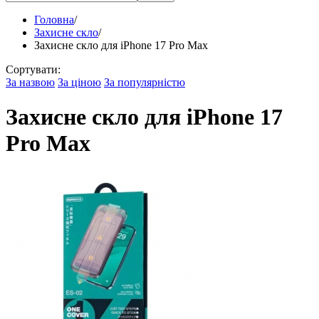
Головна
/
Захисне скло
/
Захисне скло для iPhone 17 Pro Max
Сортувати:
За назвою
За ціною
За популярністю
Захисне скло для iPhone 17
Pro Max