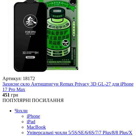
Артикул: 18172
Захисне скло Антишпигун Remax Privacy 3D GL-27 для iPhone
17 Pro Max
451
грн
ПОПУЛЯРНІ ПОСИЛАННЯ
Чохли
iPhone
iPad
MacBook
Універсальні чохли 5/5S/SE/6/6S/7/7 Plus/8/8 Plus/X