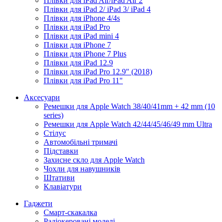
Плівки для iPad Air/iPad Air 2
Плівки для iPad 2/ iPad 3/ iPad 4
Плівки для iPhone 4/4s
Плівки для iPad Pro
Плівки для iPad mini 4
Плівки для iPhone 7
Плівки для iPhone 7 Plus
Плівки для iPad 12.9
Плівки для iPad Pro 12.9" (2018)
Плівки для iPad Pro 11"
Аксесуари
Ремешки для Apple Watch 38/40/41mm + 42 mm (10
series)
Ремешки для Apple Watch 42/44/45/46/49 mm Ultra
Стілус
Автомобільні тримачі
Підставки
Захисне скло для Apple Watch
Чохли для навушників
Штативи
Клавіатури
Гаджети
Смарт-скакалка
Радіокеровані моделі