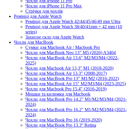
Чохли для iPhone 11 Pro
Чохли для iPhone 11 Pro Max
Стрічки для чохлів
Ремінці для Apple Watch
Ремінці для Apple Watch 42/44/45/46/49 mm Ultra
Ремінці для Apple Watch 38/40/41mm + 42 mm (10
series)
Захисне скло для Apple Watch
Чохли для MacBook
Сумки для Macbook Air / Macbook Pro
Чохли для MacBook Neo 13” M5 (2026) A3404
Чохли для MacBook Air 13.6" M2/M3/М4 (2022-
2025)
Чохли для Macbook Air 13,3" M1 (2018-2020)
Чохли для MacBook Air 13.3" (2008-2017)
Чохли для MacBook Pro 13" M1/M2 (2016-2022)
Чохли для MacBook Air 15" M2/M3/M4 (2023-2025)
Чохли для Macbook Pro 15.4" (2016-2019)
Мишки та килимки для Macbook
Чохли для MacBook Pro 14.2" M1/M2/M3/M4 (2021-
2024)
Чохли для MacBook Pro 16.2" M1/M2/M3/M4 (2021-
2024)
Чохли для MacBook Pro 16 (2019-2020)
Чохли для MacBook Pro 13.3'' Retina