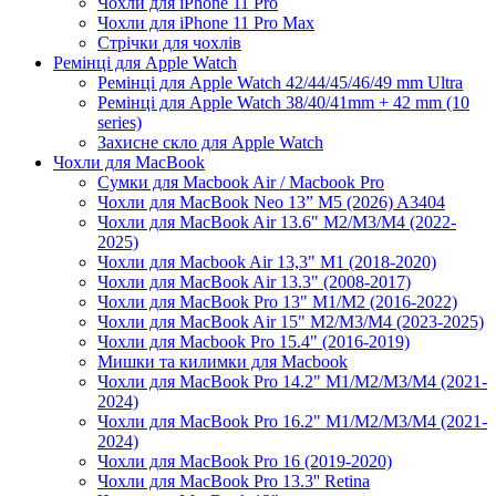
Чохли для iPhone 11 Pro
Чохли для iPhone 11 Pro Max
Стрічки для чохлів
Ремінці для Apple Watch
Ремінці для Apple Watch 42/44/45/46/49 mm Ultra
Ремінці для Apple Watch 38/40/41mm + 42 mm (10
series)
Захисне скло для Apple Watch
Чохли для MacBook
Сумки для Macbook Air / Macbook Pro
Чохли для MacBook Neo 13” M5 (2026) A3404
Чохли для MacBook Air 13.6" M2/M3/М4 (2022-
2025)
Чохли для Macbook Air 13,3" M1 (2018-2020)
Чохли для MacBook Air 13.3" (2008-2017)
Чохли для MacBook Pro 13" M1/M2 (2016-2022)
Чохли для MacBook Air 15" M2/M3/M4 (2023-2025)
Чохли для Macbook Pro 15.4" (2016-2019)
Мишки та килимки для Macbook
Чохли для MacBook Pro 14.2" M1/M2/M3/M4 (2021-
2024)
Чохли для MacBook Pro 16.2" M1/M2/M3/M4 (2021-
2024)
Чохли для MacBook Pro 16 (2019-2020)
Чохли для MacBook Pro 13.3'' Retina