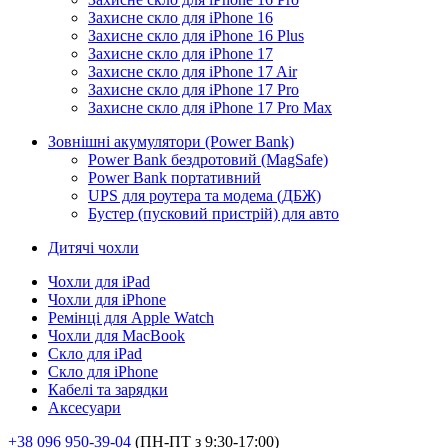
Захисне скло для iPhone 16
Захисне скло для iPhone 16 Plus
Захисне скло для iPhone 17
Захисне скло для iPhone 17 Air
Захисне скло для iPhone 17 Pro
Захисне скло для iPhone 17 Pro Max
Зовнішні акумулятори (Power Bank)
Power Bank бездротовий (MagSafe)
Power Bank портативний
UPS для роутера та модема (ДБЖ)
Бустер (пусковий пристрій) для авто
Дитячі чохли
Чохли для iPad
Чохли для iPhone
Ремінці для Apple Watch
Чохли для MacBook
Скло для iPad
Скло для iPhone
Кабелі та зарядки
Аксесуари
+38 096 950-39-04
(ПН-ПТ з 9:30-17:00)