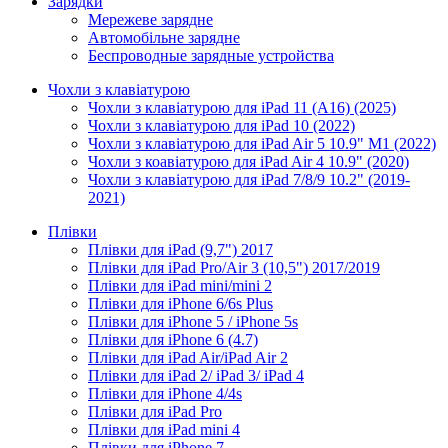
Зарядки
Мережеве зарядне
Автомобільне зарядне
Беспроводные зарядные устройства
Чохли з клавіатурою
Чохли з клавіатурою для iPad 11 (A16) (2025)
Чохли з клавіатурою для iPad 10 (2022)
Чохли з клавіатурою для iPad Air 5 10.9" M1 (2022)
Чохли з коавіатурою для iPad Air 4 10.9" (2020)
Чохли з клавіатурою для iPad 7/8/9 10.2" (2019-
2021)
Плівки
Плівки для iPad (9,7") 2017
Плівки для iPad Pro/Air 3 (10,5") 2017/2019
Плівки для iPad mini/mini 2
Плівки для iPhone 6/6s Plus
Плівки для iPhone 5 / iPhone 5s
Плівки для iPhone 6 (4.7)
Плівки для iPad Air/iPad Air 2
Плівки для iPad 2/ iPad 3/ iPad 4
Плівки для iPhone 4/4s
Плівки для iPad Pro
Плівки для iPad mini 4
Плівки для iPhone 7