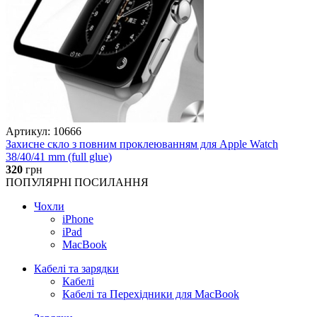
Артикул: 10666
Захисне скло з повним проклеюванням для Apple Watch
38/40/41 mm (full glue)
320
грн
ПОПУЛЯРНІ ПОСИЛАННЯ
Чохли
iPhone
iPad
MacBook
Кабелі та зарядки
Кабелі
Кабелі та Перехідники для MacBook