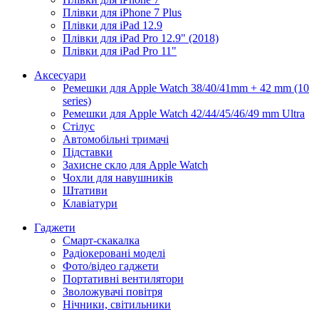
Плівки для iPhone 7 Plus
Плівки для iPad 12.9
Плівки для iPad Pro 12.9" (2018)
Плівки для iPad Pro 11"
Аксесуари
Ремешки для Apple Watch 38/40/41mm + 42 mm (10
series)
Ремешки для Apple Watch 42/44/45/46/49 mm Ultra
Стілус
Автомобільні тримачі
Підставки
Захисне скло для Apple Watch
Чохли для навушників
Штативи
Клавіатури
Гаджети
Смарт-скакалка
Радіокеровані моделі
Фото/відео гаджети
Портативні вентилятори
Зволожувачі повітря
Нічники, світильники