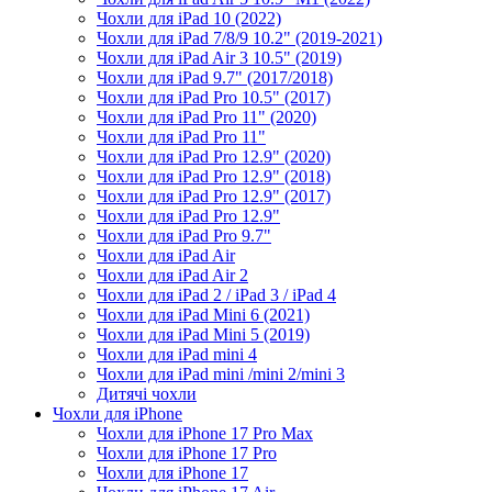
Чохли для iPad 10 (2022)
Чохли для iPad 7/8/9 10.2" (2019-2021)
Чохли для iPad Air 3 10.5" (2019)
Чохли для iPad 9.7" (2017/2018)
Чохли для iPad Pro 10.5" (2017)
Чохли для iPad Pro 11" (2020)
Чохли для iPad Pro 11"
Чохли для iPad Pro 12.9" (2020)
Чохли для iPad Pro 12.9" (2018)
Чохли для iPad Pro 12.9" (2017)
Чохли для iPad Pro 12.9"
Чохли для iPad Pro 9.7"
Чохли для iPad Air
Чохли для iPad Air 2
Чохли для iPad 2 / iPad 3 / iPad 4
Чохли для iPad Mini 6 (2021)
Чохли для iPad Mini 5 (2019)
Чохли для iPad mini 4
Чохли для iPad mini /mini 2/mini 3
Дитячі чохли
Чохли для iPhone
Чохли для iPhone 17 Pro Max
Чохли для iPhone 17 Pro
Чохли для iPhone 17