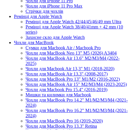
Чохли для iPhone 11 Pro
Чохли для iPhone 11 Pro Max
Стрічки для чохлів
Ремінці для Apple Watch
Ремінці для Apple Watch 42/44/45/46/49 mm Ultra
Ремінці для Apple Watch 38/40/41mm + 42 mm (10
series)
Захисне скло для Apple Watch
Чохли для MacBook
Сумки для Macbook Air / Macbook Pro
Чохли для MacBook Neo 13” M5 (2026) A3404
Чохли для MacBook Air 13.6" M2/M3/М4 (2022-
2025)
Чохли для Macbook Air 13,3" M1 (2018-2020)
Чохли для MacBook Air 13.3" (2008-2017)
Чохли для MacBook Pro 13" M1/M2 (2016-2022)
Чохли для MacBook Air 15" M2/M3/M4 (2023-2025)
Чохли для Macbook Pro 15.4" (2016-2019)
Мишки та килимки для Macbook
Чохли для MacBook Pro 14.2" M1/M2/M3/M4 (2021-
2024)
Чохли для MacBook Pro 16.2" M1/M2/M3/M4 (2021-
2024)
Чохли для MacBook Pro 16 (2019-2020)
Чохли для MacBook Pro 13.3'' Retina