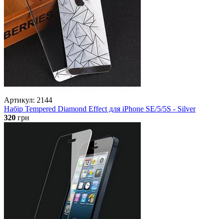
Артикул: 2144
Набір Tempered Diamond Effect для iPhone SE/5/5S - Silver
320
грн