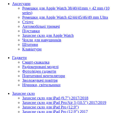
Аксесуари
Ремешки для Apple Watch 38/40/41mm + 42 mm (10
series)
Ремешки для Apple Watch 42/44/45/46/49 mm Ultra
Стілус
Автомобільні тримачі
Підставки
Захисне скло для Apple Watch
Чохли для навушників
Штативи
Клавіатури
Гаджети
Смарт-скакалка
Радіокеровані моделі
Фото/відео гаджети
Портативні вентилятори
Зволожувачі повітря
Нічники, світильники
Захисне скло
Захисне скло для iPad (9.7") 2017/2018
Захисне скло для iPad Pro/Air 3 (10.5") 2017/2019
Захисне скло для iPad Pro (12.9")
Захисне скло для iPad Pro (12.9") 2017