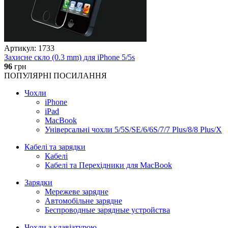
Артикул: 1733
Захисне скло (0.3 mm) для iPhone 5/5s
96
грн
ПОПУЛЯРНІ ПОСИЛАННЯ
Чохли
iPhone
iPad
MacBook
Універсальні чохли 5/5S/SE/6/6S/7/7 Plus/8/8 Plus/X
Кабелі та зарядки
Кабелі
Кабелі та Перехідники для MacBook
Зарядки
Мережеве зарядне
Автомобільне зарядне
Беспроводные зарядные устройства
Чохли з клавіатурою