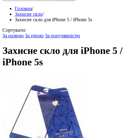
Головна
/
Захисне скло
/
Захисне скло для iPhone 5 / iPhone 5s
Сортувати:
За назвою
За ціною
За популярністю
Захисне скло для iPhone 5 /
iPhone 5s