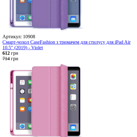
Артикул: 10908
Смарт-чохол CaseFashion з тримачем для стилусу для iPad Air
10.5" (2019) - Violet
612
грн
714
грн