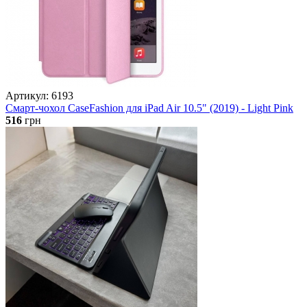
Артикул: 6193
Смарт-чохол CaseFashion для iPad Air 10.5" (2019) - Light Pink
516
грн