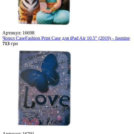
Артикул: 16698
Чохол CaseFashion Print Case для iPad Air 10.5" (2019) - Jasmine
713
грн
Артикул: 16701