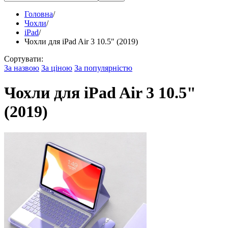
Головна
/
Чохли
/
iPad
/
Чохли для iPad Air 3 10.5" (2019)
Сортувати:
За назвою
За ціною
За популярністю
Чохли для iPad Air 3 10.5"
(2019)