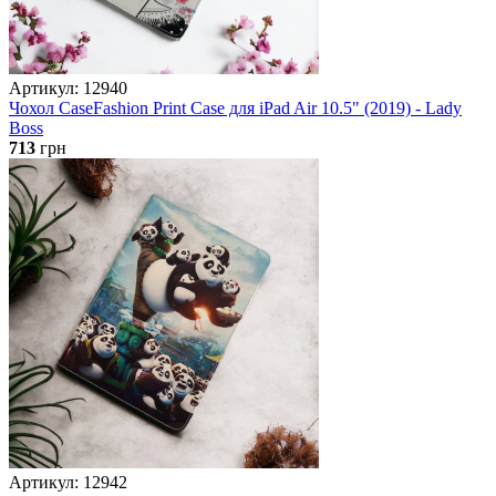
Артикул: 12940
Чохол CaseFashion Print Case для iPad Air 10.5" (2019) - Lady
Boss
713
грн
Артикул: 12942