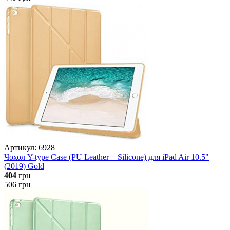
Артикул: 6928
Чохол Y-type Case (PU Leather + Silicone) для iPad Air 10.5"
(2019) Gold
404
грн
506
грн