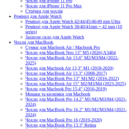
Чохли для iPhone 11 Pro
Чохли для iPhone 11 Pro Max
Стрічки для чохлів
Ремінці для Apple Watch
Ремінці для Apple Watch 42/44/45/46/49 mm Ultra
Ремінці для Apple Watch 38/40/41mm + 42 mm (10
series)
Захисне скло для Apple Watch
Чохли для MacBook
Сумки для Macbook Air / Macbook Pro
Чохли для MacBook Neo 13” M5 (2026) A3404
Чохли для MacBook Air 13.6" M2/M3/М4 (2022-
2025)
Чохли для Macbook Air 13,3" M1 (2018-2020)
Чохли для MacBook Air 13.3" (2008-2017)
Чохли для MacBook Pro 13" M1/M2 (2016-2022)
Чохли для MacBook Air 15" M2/M3/M4 (2023-2025)
Чохли для Macbook Pro 15.4" (2016-2019)
Мишки та килимки для Macbook
Чохли для MacBook Pro 14.2" M1/M2/M3/M4 (2021-
2024)
Чохли для MacBook Pro 16.2" M1/M2/M3/M4 (2021-
2024)
Чохли для MacBook Pro 16 (2019-2020)
Чохли для MacBook Pro 13.3'' Retina