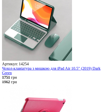
Артикул: 14254
Чохол-клавіатура з мишкою для iPad Air 10.5" (2019) Dark
Green
1751
грн
1962
грн