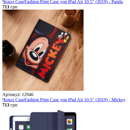
Чохол CaseFashion Print Case для iPad Air 10.5" (2019) - Panda
713
грн
Артикул: 12946
Чохол CaseFashion Print Case для iPad Air 10.5" (2019) - Mickey
713
грн