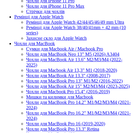
Чохли для iPhone 11 Pro
Чохли для iPhone 11 Pro Max
Стрічки для чохлів
Ремінці для Apple Watch
Ремінці для Apple Watch 42/44/45/46/49 mm Ultra
Ремінці для Apple Watch 38/40/41mm + 42 mm (10
series)
Захисне скло для Apple Watch
Чохли для MacBook
Сумки для Macbook Air / Macbook Pro
Чохли для MacBook Neo 13” M5 (2026) A3404
Чохли для MacBook Air 13.6" M2/M3/М4 (2022-
2025)
Чохли для Macbook Air 13,3" M1 (2018-2020)
Чохли для MacBook Air 13.3" (2008-2017)
Чохли для MacBook Pro 13" M1/M2 (2016-2022)
Чохли для MacBook Air 15" M2/M3/M4 (2023-2025)
Чохли для Macbook Pro 15.4" (2016-2019)
Мишки та килимки для Macbook
Чохли для MacBook Pro 14.2" M1/M2/M3/M4 (2021-
2024)
Чохли для MacBook Pro 16.2" M1/M2/M3/M4 (2021-
2024)
Чохли для MacBook Pro 16 (2019-2020)
Чохли для MacBook Pro 13.3'' Retina