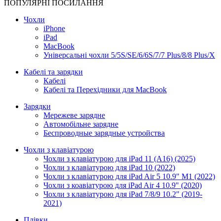
ПОПУЛЯРНІ ПОСИЛАННЯ
Чохли
iPhone
iPad
MacBook
Універсальні чохли 5/5S/SE/6/6S/7/7 Plus/8/8 Plus/X
Кабелі та зарядки
Кабелі
Кабелі та Перехідники для MacBook
Зарядки
Мережеве зарядне
Автомобільне зарядне
Беспроводные зарядные устройства
Чохли з клавіатурою
Чохли з клавіатурою для iPad 11 (A16) (2025)
Чохли з клавіатурою для iPad 10 (2022)
Чохли з клавіатурою для iPad Air 5 10.9" M1 (2022)
Чохли з коавіатурою для iPad Air 4 10.9" (2020)
Чохли з клавіатурою для iPad 7/8/9 10.2" (2019-
2021)
Плівки