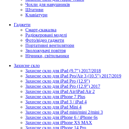
Чохли для навушників
Штативи
Клавіатури
Гаджети
Смарт-скакалка
Радіокеровані моделі
Фото/відео гаджети
Портативні вентилятори
Зволожувачі повітря
Нічники, світильники
Захисне скло
Захисне скло для iPad (9.7") 2017/2018
Захисне скло для iPad Pro/Air 3 (10.5") 2017/2019
Захисне скло для iPad Pro (12.9")
Захисне скло для iPad Pro (12.9") 2017
Захисне скло для iPad Air/iPad Air 2
Захисне скло для iPhone 7 Plus
Захисне скло для iPad 3 / iPad 4
Захисне скло для iPad Mini 4
Захисне скло для iPad mini/mini 2/mini 3
Захисне скло для iPhone 6 / iPhone 6s
Захисне скло для iPhone XS MAX
Захисне скло для iPhone 14 Pro