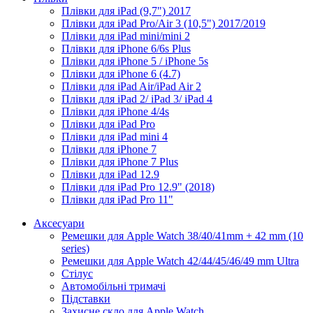
Плівки для iPad (9,7") 2017
Плівки для iPad Pro/Air 3 (10,5") 2017/2019
Плівки для iPad mini/mini 2
Плівки для iPhone 6/6s Plus
Плівки для iPhone 5 / iPhone 5s
Плівки для iPhone 6 (4.7)
Плівки для iPad Air/iPad Air 2
Плівки для iPad 2/ iPad 3/ iPad 4
Плівки для iPhone 4/4s
Плівки для iPad Pro
Плівки для iPad mini 4
Плівки для iPhone 7
Плівки для iPhone 7 Plus
Плівки для iPad 12.9
Плівки для iPad Pro 12.9" (2018)
Плівки для iPad Pro 11"
Аксесуари
Ремешки для Apple Watch 38/40/41mm + 42 mm (10
series)
Ремешки для Apple Watch 42/44/45/46/49 mm Ultra
Стілус
Автомобільні тримачі
Підставки
Захисне скло для Apple Watch