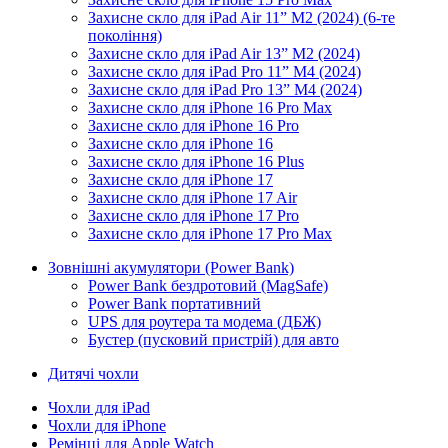
Захисне скло для iPad Air 11” M2 (2024) (6-те
покоління)
Захисне скло для iPad Air 13” M2 (2024)
Захисне скло для iPad Pro 11” M4 (2024)
Захисне скло для iPad Pro 13” M4 (2024)
Захисне скло для iPhone 16 Pro Max
Захисне скло для iPhone 16 Pro
Захисне скло для iPhone 16
Захисне скло для iPhone 16 Plus
Захисне скло для iPhone 17
Захисне скло для iPhone 17 Air
Захисне скло для iPhone 17 Pro
Захисне скло для iPhone 17 Pro Max
Зовнішні акумулятори (Power Bank)
Power Bank бездротовий (MagSafe)
Power Bank портативний
UPS для роутера та модема (ДБЖ)
Бустер (пусковий пристрій) для авто
Дитячі чохли
Чохли для iPad
Чохли для iPhone
Ремінці для Apple Watch