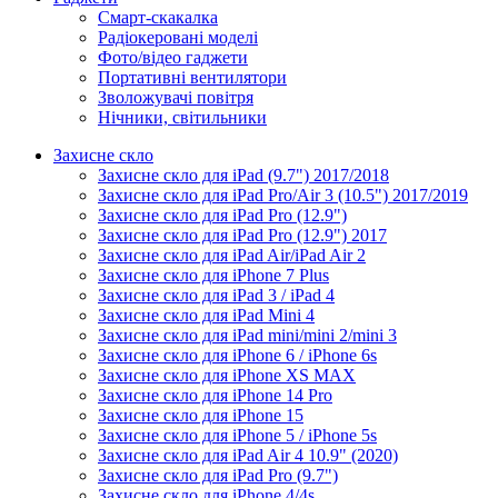
Смарт-скакалка
Радіокеровані моделі
Фото/відео гаджети
Портативні вентилятори
Зволожувачі повітря
Нічники, світильники
Захисне скло
Захисне скло для iPad (9.7") 2017/2018
Захисне скло для iPad Pro/Air 3 (10.5") 2017/2019
Захисне скло для iPad Pro (12.9")
Захисне скло для iPad Pro (12.9") 2017
Захисне скло для iPad Air/iPad Air 2
Захисне скло для iPhone 7 Plus
Захисне скло для iPad 3 / iPad 4
Захисне скло для iPad Mini 4
Захисне скло для iPad mini/mini 2/mini 3
Захисне скло для iPhone 6 / iPhone 6s
Захисне скло для iPhone XS MAX
Захисне скло для iPhone 14 Pro
Захисне скло для iPhone 15
Захисне скло для iPhone 5 / iPhone 5s
Захисне скло для iPad Air 4 10.9" (2020)
Захисне скло для iPad Pro (9.7")
Захисне скло для iPhone 4/4s