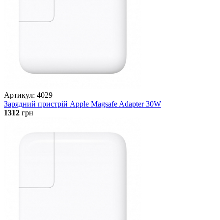
Артикул: 4029
Зарядний пристрій Apple Magsafe Adapter 30W
1312
грн