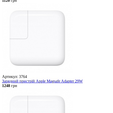
1120
грн
Артикул: 3764
Зарядний пристрій Apple Magsafe Adapter 29W
1248
грн