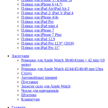
Плівки для iPhone 6 (4.7)
Плівки для iPad Air/iPad Air 2
Плівки для iPad 2/ iPad 3/ iPad 4
Плівки для iPhone 4/4s
Плівки для iPad Pro
Плівки для iPad mini 4
Плівки для iPhone 7
Плівки для iPhone 7 Plus
Плівки для iPad 12.9
Плівки для iPad Pro 12.9" (2018)
Плівки для iPad Pro 11"
Аксесуари
Ремешки для Apple Watch 38/40/41mm + 42 mm (10
series)
Ремешки для Apple Watch 42/44/45/46/49 mm Ultra
Стілус
Автомобільні тримачі
Підставки
Захисне скло для Apple Watch
Чохли для навушників
Штативи
Клавіатури
Гаджети