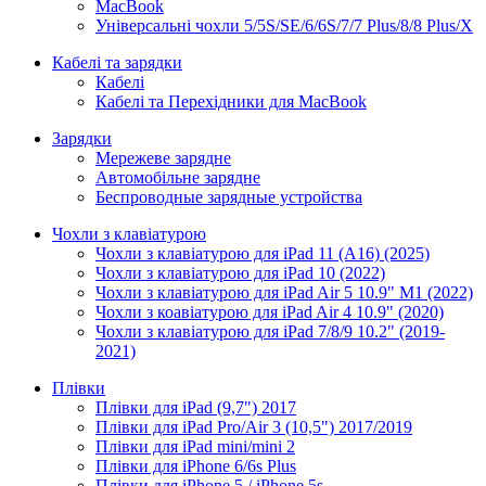
MacBook
Універсальні чохли 5/5S/SE/6/6S/7/7 Plus/8/8 Plus/X
Кабелі та зарядки
Кабелі
Кабелі та Перехідники для MacBook
Зарядки
Мережеве зарядне
Автомобільне зарядне
Беспроводные зарядные устройства
Чохли з клавіатурою
Чохли з клавіатурою для iPad 11 (A16) (2025)
Чохли з клавіатурою для iPad 10 (2022)
Чохли з клавіатурою для iPad Air 5 10.9" M1 (2022)
Чохли з коавіатурою для iPad Air 4 10.9" (2020)
Чохли з клавіатурою для iPad 7/8/9 10.2" (2019-
2021)
Плівки
Плівки для iPad (9,7") 2017
Плівки для iPad Pro/Air 3 (10,5") 2017/2019
Плівки для iPad mini/mini 2
Плівки для iPhone 6/6s Plus
Плівки для iPhone 5 / iPhone 5s