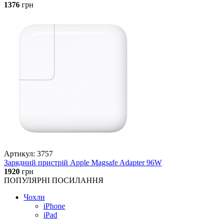
1376
грн
Артикул: 3757
Зарядний пристрій Apple Magsafe Adapter 96W
1920
грн
ПОПУЛЯРНІ ПОСИЛАННЯ
Чохли
iPhone
iPad