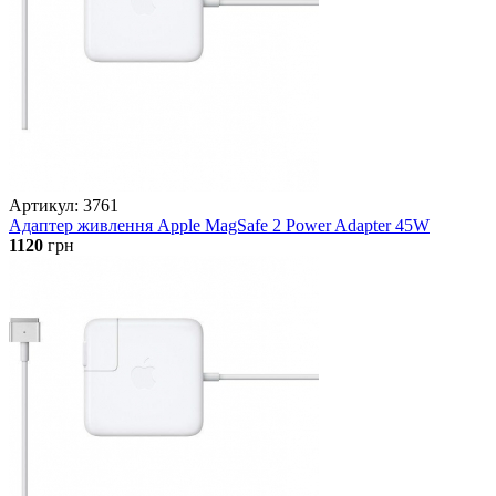
Артикул: 3761
Адаптер живлення Apple MagSafe 2 Power Adapter 45W
1120
грн