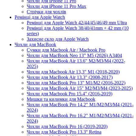
Чохли для iPhone 11 Pro
Чохли для iPhone 11 Pro Max
Стрічки для чохлів
Ремінці для Apple Watch
Ремінці для Apple Watch 42/44/45/46/49 mm Ultra
Ремінці для Apple Watch 38/40/41mm + 42 mm (10
series)
Захисне скло для Apple Watch
Чохли для MacBook
Сумки для Macbook Air / Macbook Pro
Чохли для MacBook Neo 13” M5 (2026) A3404
Чохли для MacBook Air 13.6" M2/M3/М4 (2022-
2025)
Чохли для Macbook Air 13,3" M1 (2018-2020)
Чохли для MacBook Air 13.3" (2008-2017)
Чохли для MacBook Pro 13" M1/M2 (2016-2022)
Чохли для MacBook Air 15" M2/M3/M4 (2023-2025)
Чохли для Macbook Pro 15.4" (2016-2019)
Мишки та килимки для Macbook
Чохли для MacBook Pro 14.2" M1/M2/M3/M4 (2021-
2024)
Чохли для MacBook Pro 16.2" M1/M2/M3/M4 (2021-
2024)
Чохли для MacBook Pro 16 (2019-2020)
Чохли для MacBook Pro 13.3'' Retina