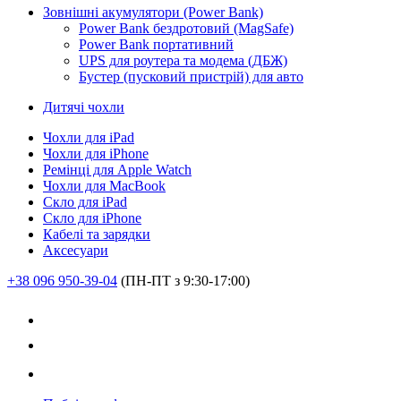
Зовнішні акумулятори (Power Bank)
Power Bank бездротовий (MagSafe)
Power Bank портативний
UPS для роутера та модема (ДБЖ)
Бустер (пусковий пристрій) для авто
Дитячі чохли
Чохли для iPad
Чохли для iPhone
Ремінці для Apple Watch
Чохли для MacBook
Скло для iPad
Скло для iPhone
Кабелі та зарядки
Аксесуари
+38 096 950-39-04
(ПН-ПТ з 9:30-17:00)