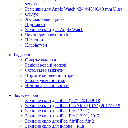
series)
Ремешки для Apple Watch 42/44/45/46/49 mm Ultra
Стілус
Автомобільні тримачі
Підставки
Захисне скло для Apple Watch
Чохли для навушників
Штативи
Клавіатури
Гаджети
Смарт-скакалка
Радіокеровані моделі
Фото/відео гаджети
Портативні вентилятори
Зволожувачі повітря
Нічники, світильники
Захисне скло
Захисне скло для iPad (9.7") 2017/2018
Захисне скло для iPad Pro/Air 3 (10.5") 2017/2019
Захисне скло для iPad Pro (12.9")
Захисне скло для iPad Pro (12.9") 2017
Захисне скло для iPad Air/iPad Air 2
Захисне скло для iPhone 7 Plus