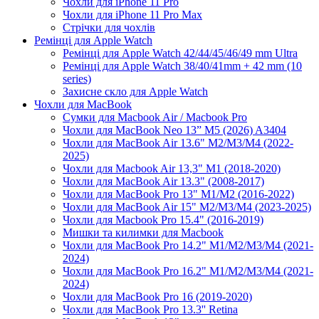
Чохли для iPhone 11 Pro
Чохли для iPhone 11 Pro Max
Стрічки для чохлів
Ремінці для Apple Watch
Ремінці для Apple Watch 42/44/45/46/49 mm Ultra
Ремінці для Apple Watch 38/40/41mm + 42 mm (10
series)
Захисне скло для Apple Watch
Чохли для MacBook
Сумки для Macbook Air / Macbook Pro
Чохли для MacBook Neo 13” M5 (2026) A3404
Чохли для MacBook Air 13.6" M2/M3/М4 (2022-
2025)
Чохли для Macbook Air 13,3" M1 (2018-2020)
Чохли для MacBook Air 13.3" (2008-2017)
Чохли для MacBook Pro 13" M1/M2 (2016-2022)
Чохли для MacBook Air 15" M2/M3/M4 (2023-2025)
Чохли для Macbook Pro 15.4" (2016-2019)
Мишки та килимки для Macbook
Чохли для MacBook Pro 14.2" M1/M2/M3/M4 (2021-
2024)
Чохли для MacBook Pro 16.2" M1/M2/M3/M4 (2021-
2024)
Чохли для MacBook Pro 16 (2019-2020)
Чохли для MacBook Pro 13.3'' Retina