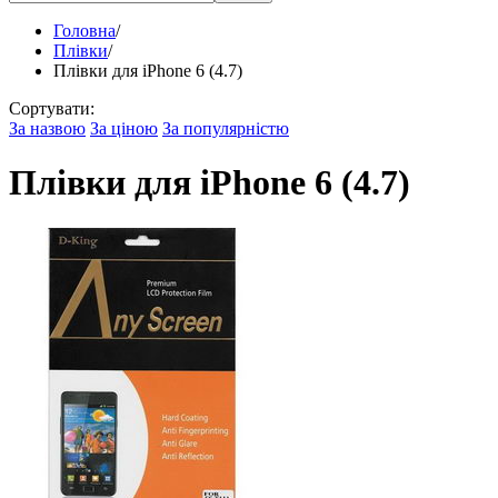
Головна
/
Плівки
/
Плівки для iPhone 6 (4.7)
Сортувати:
За назвою
За ціною
За популярністю
Плівки для iPhone 6 (4.7)