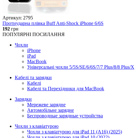
Артикул: 2795
Протиударна плівка Buff Anti-Shock iPhone 6/6S
192
грн
ПОПУЛЯРНІ ПОСИЛАННЯ
Чохли
iPhone
iPad
MacBook
Універсальні чохли 5/5S/SE/6/6S/7/7 Plus/8/8 Plus/X
Кабелі та зарядки
Кабелі
Кабелі та Перехідники для MacBook
Зарядки
Мережеве зарядне
Автомобільне зарядне
Беспроводные зарядные устройства
Чохли з клавіатурою
Чохли з клавіатурою для iPad 11 (A16) (2025)
Чохли з клавіатурою для iPad 10 (2022)