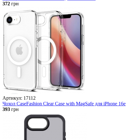
372
грн
Артикул: 17112
Чохол CaseFashion Clear Case with MagSafe для iPhone 16e
393
грн