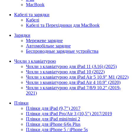
MacBook
Кабелі та зарядки
Кабелі
Кабелі та Перехідники для MacBook
Зарядки
Мережеве зарядне
Автомобільне зарядне
Беспроводные зарядные устройства
Чохли з клавіатурою
Чохли з клавіатурою для iPad 11 (A16) (2025)
Чохли з клавіатурою для iPad 10 (2022)
Чохли з клавіатурою для iPad Air 5 10.9" M1 (2022)
Чохли з коавіатурою для iPad Air 4 10.9" (2020)
Чохли з клавіатурою для iPad 7/8/9 10.2" (2019-
2021)
Плівки
Плівки для iPad (9,7") 2017
Плівки для iPad Pro/Air 3 (10,5") 2017/2019
Плівки для iPad mini/mini 2
Плівки для iPhone 6/6s Plus
Плівки для iPhone 5 / iPhone 5s