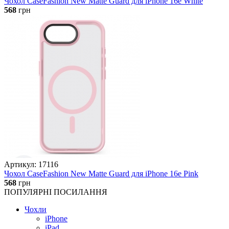
Чохол CaseFashion New Matte Guard для iPhone 16e White
568
грн
Артикул: 17116
Чохол CaseFashion New Matte Guard для iPhone 16e Pink
568
грн
ПОПУЛЯРНІ ПОСИЛАННЯ
Чохли
iPhone
iPad