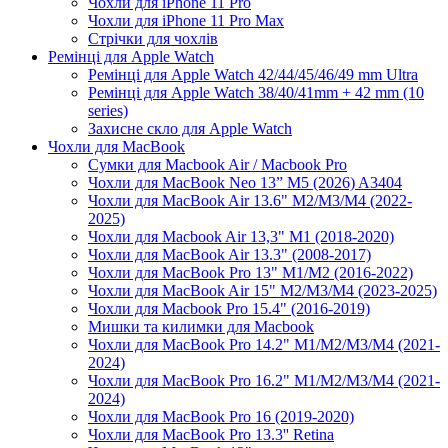
Чохли для iPhone 11 Pro
Чохли для iPhone 11 Pro Max
Стрічки для чохлів
Ремінці для Apple Watch
Ремінці для Apple Watch 42/44/45/46/49 mm Ultra
Ремінці для Apple Watch 38/40/41mm + 42 mm (10
series)
Захисне скло для Apple Watch
Чохли для MacBook
Сумки для Macbook Air / Macbook Pro
Чохли для MacBook Neo 13” M5 (2026) A3404
Чохли для MacBook Air 13.6" M2/M3/М4 (2022-
2025)
Чохли для Macbook Air 13,3" M1 (2018-2020)
Чохли для MacBook Air 13.3" (2008-2017)
Чохли для MacBook Pro 13" M1/M2 (2016-2022)
Чохли для MacBook Air 15" M2/M3/M4 (2023-2025)
Чохли для Macbook Pro 15.4" (2016-2019)
Мишки та килимки для Macbook
Чохли для MacBook Pro 14.2" M1/M2/M3/M4 (2021-
2024)
Чохли для MacBook Pro 16.2" M1/M2/M3/M4 (2021-
2024)
Чохли для MacBook Pro 16 (2019-2020)
Чохли для MacBook Pro 13.3'' Retina