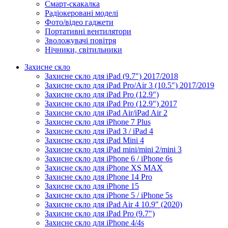
Смарт-скакалка
Радіокеровані моделі
Фото/відео гаджети
Портативні вентилятори
Зволожувачі повітря
Нічники, світильники
Захисне скло
Захисне скло для iPad (9.7") 2017/2018
Захисне скло для iPad Pro/Air 3 (10.5") 2017/2019
Захисне скло для iPad Pro (12.9")
Захисне скло для iPad Pro (12.9") 2017
Захисне скло для iPad Air/iPad Air 2
Захисне скло для iPhone 7 Plus
Захисне скло для iPad 3 / iPad 4
Захисне скло для iPad Mini 4
Захисне скло для iPad mini/mini 2/mini 3
Захисне скло для iPhone 6 / iPhone 6s
Захисне скло для iPhone XS MAX
Захисне скло для iPhone 14 Pro
Захисне скло для iPhone 15
Захисне скло для iPhone 5 / iPhone 5s
Захисне скло для iPad Air 4 10.9" (2020)
Захисне скло для iPad Pro (9.7")
Захисне скло для iPhone 4/4s