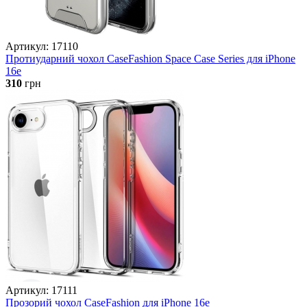
Артикул: 17110
Протиударний чохол CaseFashion Space Case Series для iPhone
16e
310
грн
Артикул: 17111
Прозорий чохол CaseFashion для iPhone 16e