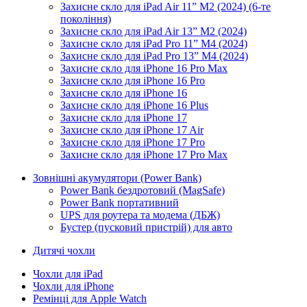
Захисне скло для iPad Air 11” M2 (2024) (6-те
покоління)
Захисне скло для iPad Air 13” M2 (2024)
Захисне скло для iPad Pro 11” M4 (2024)
Захисне скло для iPad Pro 13” M4 (2024)
Захисне скло для iPhone 16 Pro Max
Захисне скло для iPhone 16 Pro
Захисне скло для iPhone 16
Захисне скло для iPhone 16 Plus
Захисне скло для iPhone 17
Захисне скло для iPhone 17 Air
Захисне скло для iPhone 17 Pro
Захисне скло для iPhone 17 Pro Max
Зовнішні акумулятори (Power Bank)
Power Bank бездротовий (MagSafe)
Power Bank портативний
UPS для роутера та модема (ДБЖ)
Бустер (пусковий пристрій) для авто
Дитячі чохли
Чохли для iPad
Чохли для iPhone
Ремінці для Apple Watch