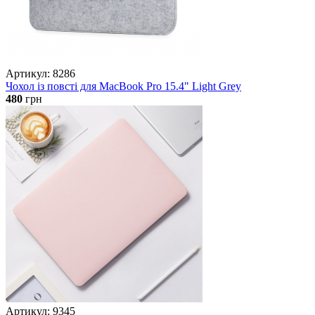
Артикул: 8286
Чохол із повсті для MacBook Pro 15.4" Light Grey
480
грн
Артикул: 9345