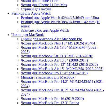
Чохли для iPhone 11 Pro
Чохли для iPhone 11 Pro Max
Стрічки для чохлів
Ремінці для Apple Watch
Ремінці для Apple Watch 42/44/45/46/49 mm Ultra
Ремінці для Apple Watch 38/40/41mm + 42 mm (10
series)
Захисне скло для Apple Watch
Чохли для MacBook
Сумки для Macbook Air / Macbook Pro
Чохли для MacBook Neo 13” M5 (2026) A3404
Чохли для MacBook Air 13.6" M2/M3/М4 (2022-
2025)
Чохли для Macbook Air 13,3" M1 (2018-2020)
Чохли для MacBook Air 13.3" (2008-2017)
Чохли для MacBook Pro 13" M1/M2 (2016-2022)
Чохли для MacBook Air 15" M2/M3/M4 (2023-2025)
Чохли для Macbook Pro 15.4" (2016-2019)
Мишки та килимки для Macbook
Чохли для MacBook Pro 14.2" M1/M2/M3/M4 (2021-
2024)
Чохли для MacBook Pro 16.2" M1/M2/M3/M4 (2021-
2024)
Чохли для MacBook Pro 16 (2019-2020)
Чохли для MacBook Pro 13.3'' Retina