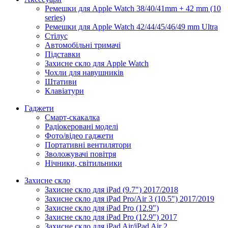
Ремешки для Apple Watch 38/40/41mm + 42 mm (10
series)
Ремешки для Apple Watch 42/44/45/46/49 mm Ultra
Стілус
Автомобільні тримачі
Підставки
Захисне скло для Apple Watch
Чохли для навушників
Штативи
Клавіатури
Гаджети
Смарт-скакалка
Радіокеровані моделі
Фото/відео гаджети
Портативні вентилятори
Зволожувачі повітря
Нічники, світильники
Захисне скло
Захисне скло для iPad (9.7") 2017/2018
Захисне скло для iPad Pro/Air 3 (10.5") 2017/2019
Захисне скло для iPad Pro (12.9")
Захисне скло для iPad Pro (12.9") 2017
Захисне скло для iPad Air/iPad Air 2