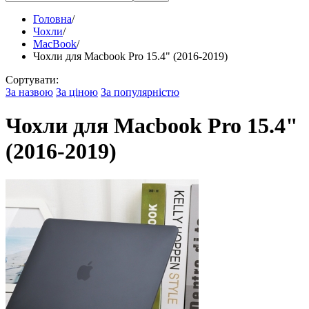
Головна
/
Чохли
/
MacBook
/
Чохли для Macbook Pro 15.4" (2016-2019)
Сортувати:
За назвою
За ціною
За популярністю
Чохли для Macbook Pro 15.4"
(2016-2019)