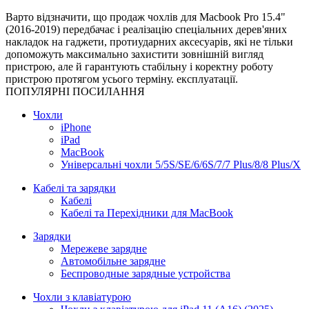
Варто відзначити, що продаж чохлів для Macbook Pro 15.4"
(2016-2019) передбачає і реалізацію спеціальних дерев'яних
накладок на гаджети, протиударних аксесуарів, які не тільки
допоможуть максимально захистити зовнішній вигляд
пристрою, але й гарантують стабільну і коректну роботу
пристрою протягом усього терміну. експлуатації.
ПОПУЛЯРНІ ПОСИЛАННЯ
Чохли
iPhone
iPad
MacBook
Універсальні чохли 5/5S/SE/6/6S/7/7 Plus/8/8 Plus/X
Кабелі та зарядки
Кабелі
Кабелі та Перехідники для MacBook
Зарядки
Мережеве зарядне
Автомобільне зарядне
Беспроводные зарядные устройства
Чохли з клавіатурою