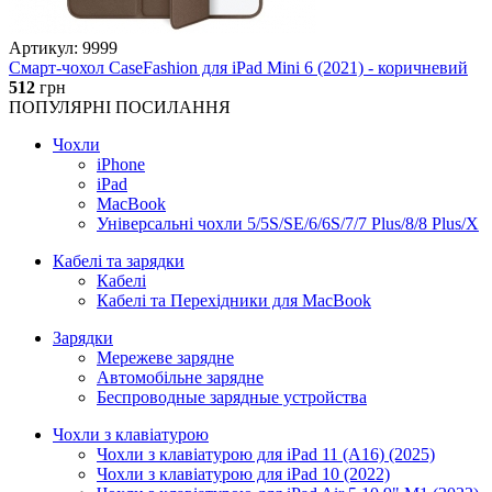
Артикул: 9999
Смарт-чохол CaseFashion для iPad Mini 6 (2021) - коричневий
512
грн
ПОПУЛЯРНІ ПОСИЛАННЯ
Чохли
iPhone
iPad
MacBook
Універсальні чохли 5/5S/SE/6/6S/7/7 Plus/8/8 Plus/X
Кабелі та зарядки
Кабелі
Кабелі та Перехідники для MacBook
Зарядки
Мережеве зарядне
Автомобільне зарядне
Беспроводные зарядные устройства
Чохли з клавіатурою
Чохли з клавіатурою для iPad 11 (A16) (2025)
Чохли з клавіатурою для iPad 10 (2022)