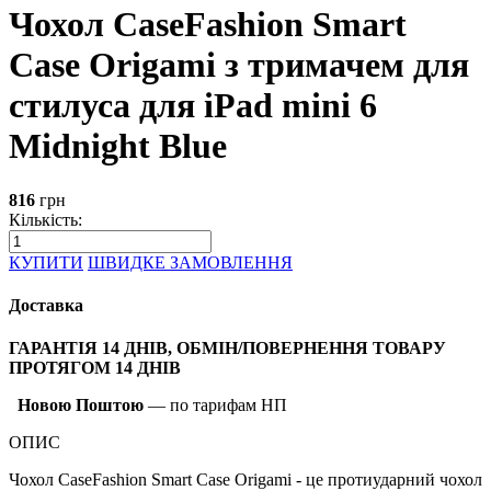
Чохол CaseFashion Smart
Case Origami з тримачем для
стилуса для iPad mini 6
Midnight Blue
816
грн
Кількість:
КУПИТИ
ШВИДКЕ ЗАМОВЛЕННЯ
Доставка
ГАРАНТІЯ 14 ДНІВ, ОБМІН/ПОВЕРНЕННЯ ТОВАРУ
ПРОТЯГОМ 14 ДНІВ
Новою Поштою
— по тарифам НП
ОПИС
Чохол CaseFashion Smart Case Origami - це протиударний чохол