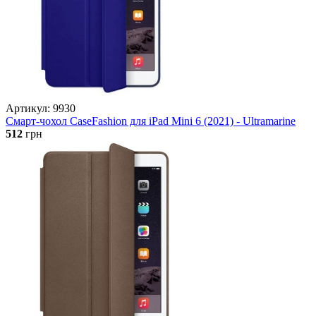
Артикул: 9930
Смарт-чохол CaseFashion для iPad Mini 6 (2021) - Ultramarine
512
грн