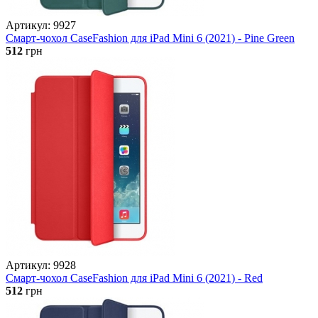
Артикул: 9927
Смарт-чохол CaseFashion для iPad Mini 6 (2021) - Pine Green
512
грн
Артикул: 9928
Смарт-чохол CaseFashion для iPad Mini 6 (2021) - Red
512
грн