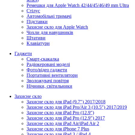
Ремешки для Apple Watch 42/44/45/46/49 mm Ultra
Стілус
Автомобільні тримачі
Підставки
Захисне скло для Apple Watch
Чохли для навушників
Штативи
Клавіатури
Гаджети
Смарт-скакалка
Радіокеровані моделі
Фото/відео гаджети
Портативні вентилятори
Зволожувачі повітря
Нічники, світильники
Захисне скло
Захисне скло для iPad (9.7") 2017/2018
Захисне скло для iPad Pro/Air 3 (10.5") 2017/2019
Захисне скло для iPad Pro (12.9")
Захисне скло для iPad Pro (12.9") 2017
Захисне скло для iPad Air/iPad Air 2
Захисне скло для iPhone 7 Plus
Захисне скло для iPad 3 / iPad 4