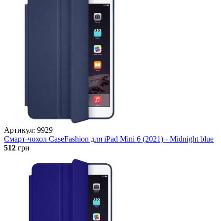
Артикул: 9929
Смарт-чохол CaseFashion для iPad Mini 6 (2021) - Midnight blue
512
грн