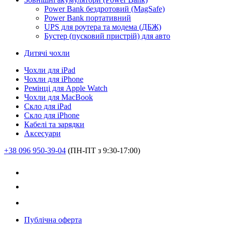
Power Bank бездротовий (MagSafe)
Power Bank портативний
UPS для роутера та модема (ДБЖ)
Бустер (пусковий пристрій) для авто
Дитячі чохли
Чохли для iPad
Чохли для iPhone
Ремінці для Apple Watch
Чохли для MacBook
Скло для iPad
Скло для iPhone
Кабелі та зарядки
Аксесуари
+38 096 950-39-04
(ПН-ПТ з 9:30-17:00)
Публічна оферта