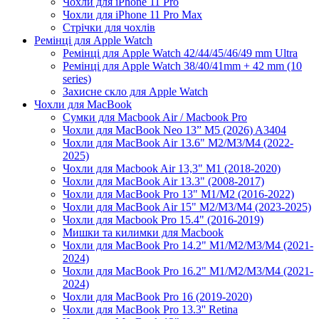
Чохли для iPhone 11 Pro
Чохли для iPhone 11 Pro Max
Стрічки для чохлів
Ремінці для Apple Watch
Ремінці для Apple Watch 42/44/45/46/49 mm Ultra
Ремінці для Apple Watch 38/40/41mm + 42 mm (10
series)
Захисне скло для Apple Watch
Чохли для MacBook
Сумки для Macbook Air / Macbook Pro
Чохли для MacBook Neo 13” M5 (2026) A3404
Чохли для MacBook Air 13.6" M2/M3/М4 (2022-
2025)
Чохли для Macbook Air 13,3" M1 (2018-2020)
Чохли для MacBook Air 13.3" (2008-2017)
Чохли для MacBook Pro 13" M1/M2 (2016-2022)
Чохли для MacBook Air 15" M2/M3/M4 (2023-2025)
Чохли для Macbook Pro 15.4" (2016-2019)
Мишки та килимки для Macbook
Чохли для MacBook Pro 14.2" M1/M2/M3/M4 (2021-
2024)
Чохли для MacBook Pro 16.2" M1/M2/M3/M4 (2021-
2024)
Чохли для MacBook Pro 16 (2019-2020)
Чохли для MacBook Pro 13.3'' Retina