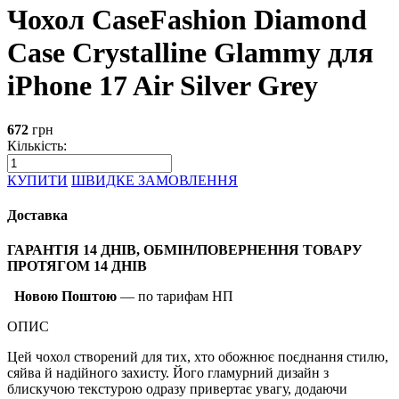
Чохол CaseFashion Diamond
Case Crystalline Glammy для
iPhone 17 Air Silver Grey
672
грн
Кількість:
КУПИТИ
ШВИДКЕ ЗАМОВЛЕННЯ
Доставка
ГАРАНТІЯ 14 ДНІВ, ОБМІН/ПОВЕРНЕННЯ ТОВАРУ
ПРОТЯГОМ 14 ДНІВ
Новою Поштою
— по тарифам НП
ОПИС
Цей чохол створений для тих, хто обожнює поєднання стилю,
сяйва й надійного захисту. Його гламурний дизайн з
блискучою текстурою одразу привертає увагу, додаючи