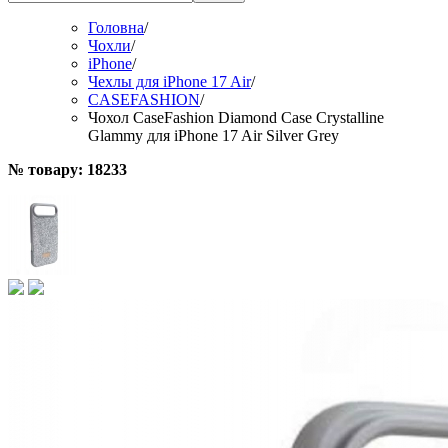
Головна
/
Чохли
/
iPhone
/
Чехлы для iPhone 17 Air
/
CASEFASHION
/
Чохол CaseFashion Diamond Case Crystalline
Glammy для iPhone 17 Air Silver Grey
№ товару: 18233