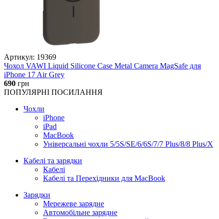
Артикул: 19369
Чохол VAWI Liquid Silicone Case Metal Camera MagSafe для
iPhone 17 Air Grey
690
грн
ПОПУЛЯРНІ ПОСИЛАННЯ
Чохли
iPhone
iPad
MacBook
Універсальні чохли 5/5S/SE/6/6S/7/7 Plus/8/8 Plus/X
Кабелі та зарядки
Кабелі
Кабелі та Перехідники для MacBook
Зарядки
Мережеве зарядне
Автомобільне зарядне