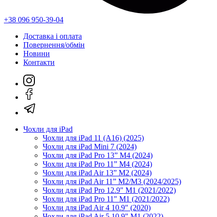
+38 096 950-39-04
Доставка і оплата
Повернення/обмін
Новини
Контакти
Чохли для iPad
Чохли для iPad 11 (A16) (2025)
Чохли для iPad Mini 7 (2024)
Чохли для iPad Pro 13” M4 (2024)
Чохли для iPad Pro 11” M4 (2024)
Чохли для iPad Air 13” M2 (2024)
Чохли для iPad Air 11” M2/M3 (2024/2025)
Чохли для iPad Pro 12.9" M1 (2021/2022)
Чохли для iPad Pro 11" M1 (2021/2022)
Чохли для iPad Air 4 10.9" (2020)
Чохли для iPad Air 5 10.9" M1 (2022)