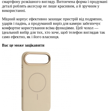
смартфону розкішного вигляду. Витончена форма і продумані
деталі роблять аксесуар не лише красивим, а й зручним у
використанні.
Міцний корпус ефективно захищає пристрій від подряпин,
ударів і падінь, а продуманий виріз для камери забезпечує
комфортне користування всіма функціями. Цей чохол —
ідеальний вибір для тих, хто хоче, щоб телефон виглядав так
само ефектно, як і його власниця.
Вас це може зацікавити