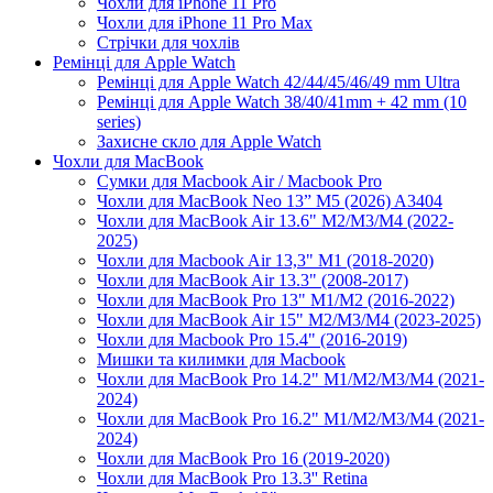
Чохли для iPhone 11 Pro
Чохли для iPhone 11 Pro Max
Стрічки для чохлів
Ремінці для Apple Watch
Ремінці для Apple Watch 42/44/45/46/49 mm Ultra
Ремінці для Apple Watch 38/40/41mm + 42 mm (10
series)
Захисне скло для Apple Watch
Чохли для MacBook
Сумки для Macbook Air / Macbook Pro
Чохли для MacBook Neo 13” M5 (2026) A3404
Чохли для MacBook Air 13.6" M2/M3/М4 (2022-
2025)
Чохли для Macbook Air 13,3" M1 (2018-2020)
Чохли для MacBook Air 13.3" (2008-2017)
Чохли для MacBook Pro 13" M1/M2 (2016-2022)
Чохли для MacBook Air 15" M2/M3/M4 (2023-2025)
Чохли для Macbook Pro 15.4" (2016-2019)
Мишки та килимки для Macbook
Чохли для MacBook Pro 14.2" M1/M2/M3/M4 (2021-
2024)
Чохли для MacBook Pro 16.2" M1/M2/M3/M4 (2021-
2024)
Чохли для MacBook Pro 16 (2019-2020)
Чохли для MacBook Pro 13.3'' Retina