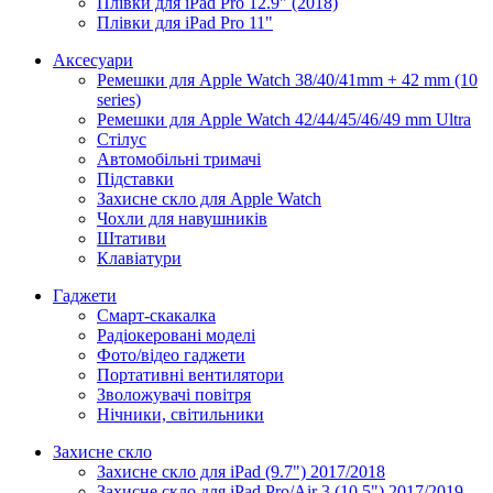
Плівки для iPad Pro 12.9" (2018)
Плівки для iPad Pro 11"
Аксесуари
Ремешки для Apple Watch 38/40/41mm + 42 mm (10
series)
Ремешки для Apple Watch 42/44/45/46/49 mm Ultra
Стілус
Автомобільні тримачі
Підставки
Захисне скло для Apple Watch
Чохли для навушників
Штативи
Клавіатури
Гаджети
Смарт-скакалка
Радіокеровані моделі
Фото/відео гаджети
Портативні вентилятори
Зволожувачі повітря
Нічники, світильники
Захисне скло
Захисне скло для iPad (9.7") 2017/2018
Захисне скло для iPad Pro/Air 3 (10.5") 2017/2019