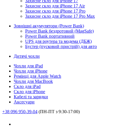
Захисне скло для iPhone 17
Захисне скло для iPhone 17 Air
Захисне скло для iPhone 17 Pro
Захисне скло для iPhone 17 Pro Max
Зовнішні акумулятори (Power Bank)
Power Bank бездротовий (MagSafe)
Power Bank портативний
UPS для роутера та модема (ДБЖ)
Бустер (пусковий пристрій) для авто
Дитячі чохли
Чохли для iPad
Чохли для iPhone
Ремінці для Apple Watch
Чохли для MacBook
Скло для iPad
Скло для iPhone
Кабелі та зарядки
Аксесуари
+38 096 950-39-04
(ПН-ПТ з 9:30-17:00)