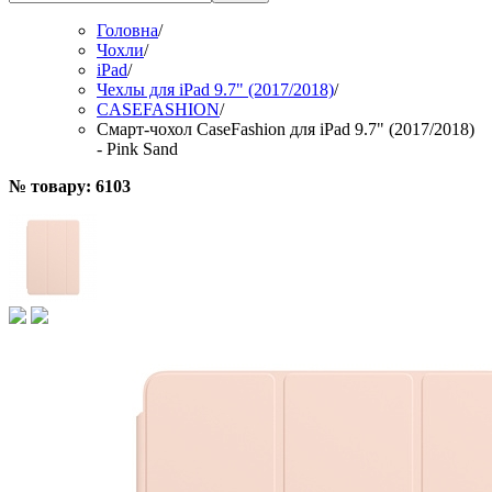
Головна
/
Чохли
/
iPad
/
Чехлы для iPad 9.7" (2017/2018)
/
CASEFASHION
/
Смарт-чохол CaseFashion для iPad 9.7" (2017/2018)
- Pink Sand
№ товару: 6103