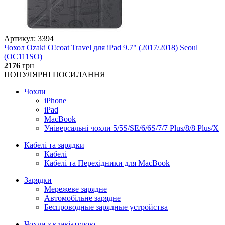
Артикул: 3394
Чохол Ozaki O!coat Travel для iPad 9.7" (2017/2018) Seoul
(OC111SO)
2176
грн
ПОПУЛЯРНІ ПОСИЛАННЯ
Чохли
iPhone
iPad
MacBook
Універсальні чохли 5/5S/SE/6/6S/7/7 Plus/8/8 Plus/X
Кабелі та зарядки
Кабелі
Кабелі та Перехідники для MacBook
Зарядки
Мережеве зарядне
Автомобільне зарядне
Беспроводные зарядные устройства
Чохли з клавіатурою