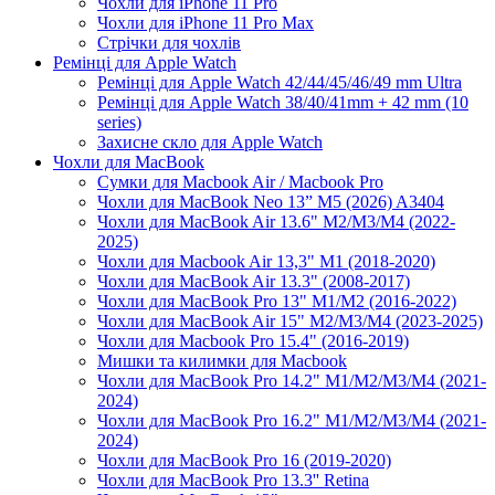
Чохли для iPhone 11 Pro
Чохли для iPhone 11 Pro Max
Стрічки для чохлів
Ремінці для Apple Watch
Ремінці для Apple Watch 42/44/45/46/49 mm Ultra
Ремінці для Apple Watch 38/40/41mm + 42 mm (10
series)
Захисне скло для Apple Watch
Чохли для MacBook
Сумки для Macbook Air / Macbook Pro
Чохли для MacBook Neo 13” M5 (2026) A3404
Чохли для MacBook Air 13.6" M2/M3/М4 (2022-
2025)
Чохли для Macbook Air 13,3" M1 (2018-2020)
Чохли для MacBook Air 13.3" (2008-2017)
Чохли для MacBook Pro 13" M1/M2 (2016-2022)
Чохли для MacBook Air 15" M2/M3/M4 (2023-2025)
Чохли для Macbook Pro 15.4" (2016-2019)
Мишки та килимки для Macbook
Чохли для MacBook Pro 14.2" M1/M2/M3/M4 (2021-
2024)
Чохли для MacBook Pro 16.2" M1/M2/M3/M4 (2021-
2024)
Чохли для MacBook Pro 16 (2019-2020)
Чохли для MacBook Pro 13.3'' Retina