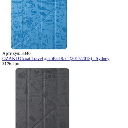
Артикул: 3346
OZAKI O!coat Travel для iPad 9.7" (2017/2018) - Sydney
2176
грн