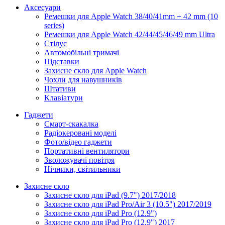
Аксесуари
Ремешки для Apple Watch 38/40/41mm + 42 mm (10
series)
Ремешки для Apple Watch 42/44/45/46/49 mm Ultra
Стілус
Автомобільні тримачі
Підставки
Захисне скло для Apple Watch
Чохли для навушників
Штативи
Клавіатури
Гаджети
Смарт-скакалка
Радіокеровані моделі
Фото/відео гаджети
Портативні вентилятори
Зволожувачі повітря
Нічники, світильники
Захисне скло
Захисне скло для iPad (9.7") 2017/2018
Захисне скло для iPad Pro/Air 3 (10.5") 2017/2019
Захисне скло для iPad Pro (12.9")
Захисне скло для iPad Pro (12.9") 2017