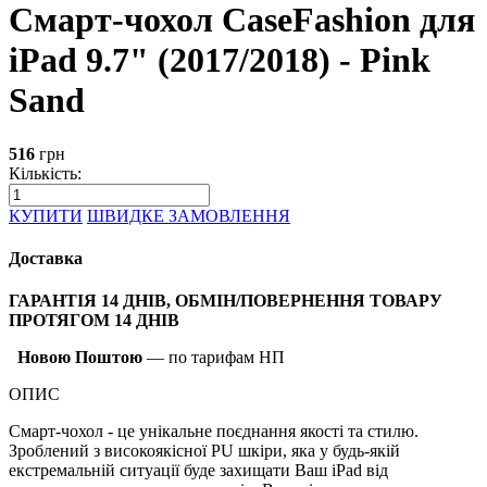
Смарт-чохол CaseFashion для
iPad 9.7" (2017/2018) - Pink
Sand
516
грн
Кількість:
КУПИТИ
ШВИДКЕ ЗАМОВЛЕННЯ
Доставка
ГАРАНТІЯ 14 ДНІВ, ОБМІН/ПОВЕРНЕННЯ ТОВАРУ
ПРОТЯГОМ 14 ДНІВ
Новою Поштою
— по тарифам НП
ОПИС
Смарт-чохол - це унікальне поєднання якості та стилю.
Зроблений з високоякісної PU шкіри, яка у будь-якій
екстремальній ситуації буде захищати Ваш iPad від