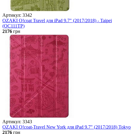
Артикул: 3342
OZAKI O!coat Travel для iPad 9.7" (2017/2018) - Taipei
(OC111TP)
2176
грн
Артикул: 3343
OZAKI O!coat-Travel New York для iPad 9.7" (2017/2018) Tokyo
2176
грн