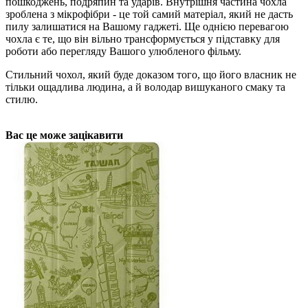
пошкоджень, подряпин та ударів. Внутрішня частина чохла
зроблена з мікрофібри - це той самий матеріал, який не дасть
пилу залишатися на Вашому гаджеті. Ще однією перевагою
чохла є те, що він вільно трансформується у підставку для
роботи або перегляду Вашого улюбленого фільму.
Стильний чохол, який буде доказом того, що його власник не
тільки ощадлива людина, а й володар вишуканого смаку та
стилю.
Вас це може зацікавити