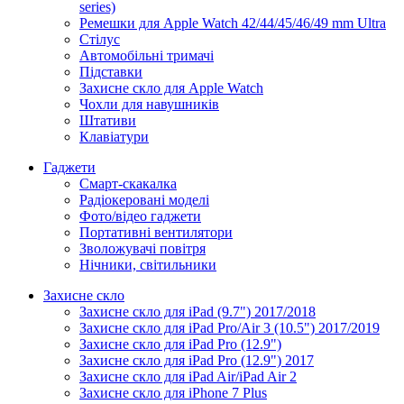
series)
Ремешки для Apple Watch 42/44/45/46/49 mm Ultra
Стілус
Автомобільні тримачі
Підставки
Захисне скло для Apple Watch
Чохли для навушників
Штативи
Клавіатури
Гаджети
Смарт-скакалка
Радіокеровані моделі
Фото/відео гаджети
Портативні вентилятори
Зволожувачі повітря
Нічники, світильники
Захисне скло
Захисне скло для iPad (9.7") 2017/2018
Захисне скло для iPad Pro/Air 3 (10.5") 2017/2019
Захисне скло для iPad Pro (12.9")
Захисне скло для iPad Pro (12.9") 2017
Захисне скло для iPad Air/iPad Air 2
Захисне скло для iPhone 7 Plus