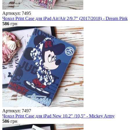
Артикул: 7495
Чохол Print Case для iPad Air/Air 2/9.7" (2017/2018) - Dream Pink
586
грн
Артикул: 7497
Чохол Print Case для iPad New 10.2" /10,5" - Mickey Army
586
грн