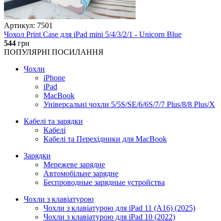
Артикул: 7501
Чохол Print Case для iPad mini 5/4/3/2/1 - Unicorn Blue
544
грн
ПОПУЛЯРНІ ПОСИЛАННЯ
Чохли
iPhone
iPad
MacBook
Універсальні чохли 5/5S/SE/6/6S/7/7 Plus/8/8 Plus/X
Кабелі та зарядки
Кабелі
Кабелі та Перехідники для MacBook
Зарядки
Мережеве зарядне
Автомобільне зарядне
Беспроводные зарядные устройства
Чохли з клавіатурою
Чохли з клавіатурою для iPad 11 (A16) (2025)
Чохли з клавіатурою для iPad 10 (2022)