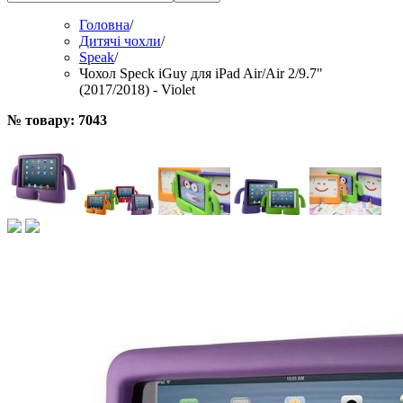
Головна
/
Дитячі чохли
/
Speak
/
Чохол Speck iGuy для iPad Air/Air 2/9.7"
(2017/2018) - Violet
№ товару: 7043