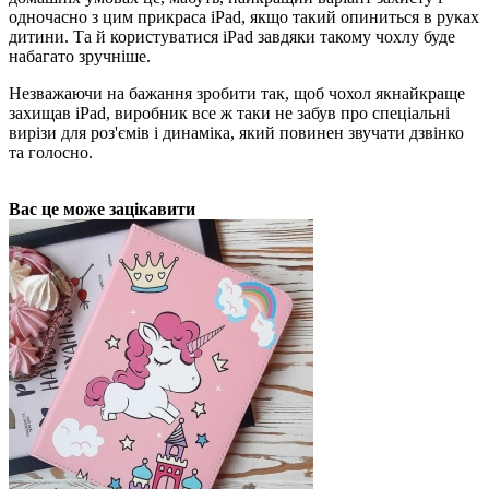
одночасно з цим прикраса iPad, якщо такий опиниться в руках
дитини. Та й користуватися iPad завдяки такому чохлу буде
набагато зручніше.
Незважаючи на бажання зробити так, щоб чохол якнайкраще
захищав iPad, виробник все ж таки не забув про спеціальні
вирізи для роз'ємів і динаміка, який повинен звучати дзвінко
та голосно.
Вас це може зацікавити