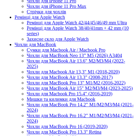
Чохли для iPhone 11 Pro
Чохли для iPhone 11 Pro Max
Стрічки для чохлів
Ремінці для Apple Watch
Ремінці для Apple Watch 42/44/45/46/49 mm Ultra
Ремінці для Apple Watch 38/40/41mm + 42 mm (10
series)
Захисне скло для Apple Watch
Чохли для MacBook
Сумки для Macbook Air / Macbook Pro
Чохли для MacBook Neo 13” M5 (2026) A3404
Чохли для MacBook Air 13.6" M2/M3/М4 (2022-
2025)
Чохли для Macbook Air 13,3" M1 (2018-2020)
Чохли для MacBook Air 13.3" (2008-2017)
Чохли для MacBook Pro 13" M1/M2 (2016-2022)
Чохли для MacBook Air 15" M2/M3/M4 (2023-2025)
Чохли для Macbook Pro 15.4" (2016-2019)
Мишки та килимки для Macbook
Чохли для MacBook Pro 14.2" M1/M2/M3/M4 (2021-
2024)
Чохли для MacBook Pro 16.2" M1/M2/M3/M4 (2021-
2024)
Чохли для MacBook Pro 16 (2019-2020)
Чохли для MacBook Pro 13.3'' Retina