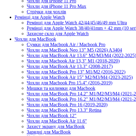
Чохли для iPhone 11 Pro
Чохли для iPhone 11 Pro Max
Стрічки для чохлів
Ремінці для Apple Watch
Ремінці для Apple Watch 42/44/45/46/49 mm Ultra
Ремінці для Apple Watch 38/40/41mm + 42 mm (10 seri
Захисне скло для Apple Watch
Чохли для MacBook
Сумки для Macbook Air / Macbook Pro
Чохли для MacBook Neo 13” M5 (2026) A3404
Чохли для MacBook Air 13.6" M2/M3/М4 (2022-2025
Чохли для Macbook Air 13,3" M1 (2018-2020)
Чохли для MacBook Air 13.3" (2008-2017)
Чохли для MacBook Pro 13" M1/M2 (2016-2022)
Чохли для MacBook Air 15" M2/M3/M4 (2023-2025)
Чохли для Macbook Pro 15.4" (2016-2019)
Мишки та килимки для Macbook
Чохли для MacBook Pro 14.2" M1/M2/M3/M4 (2021-2
Чохли для MacBook Pro 16.2" M1/M2/M3/M4 (2021-2
Чохли для MacBook Pro 16 (2019-2020)
Чохли для MacBook Pro 13.3'' Retina
Чохли для MacBook 12"
Чохли для MacBook Air 11.6''
Захист экрану для MacBook
Зарядні для MacBook