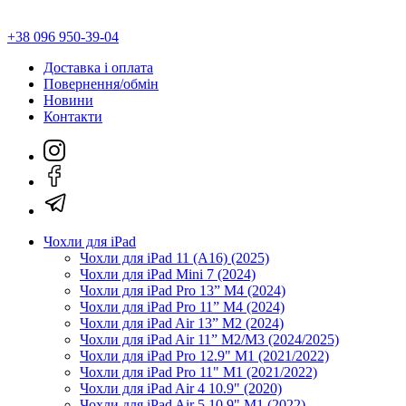
+38 096 950-39-04
Доставка і оплата
Повернення/обмін
Новини
Контакти
Чохли для iPad
Чохли для iPad 11 (A16) (2025)
Чохли для iPad Mini 7 (2024)
Чохли для iPad Pro 13” M4 (2024)
Чохли для iPad Pro 11” M4 (2024)
Чохли для iPad Air 13” M2 (2024)
Чохли для iPad Air 11” M2/M3 (2024/2025)
Чохли для iPad Pro 12.9" M1 (2021/2022)
Чохли для iPad Pro 11" M1 (2021/2022)
Чохли для iPad Air 4 10.9" (2020)
Чохли для iPad Air 5 10.9" M1 (2022)